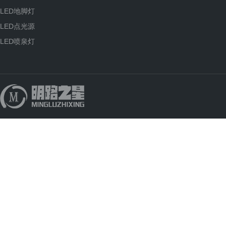
LED地脚灯
LED点光源
LED喷泉灯