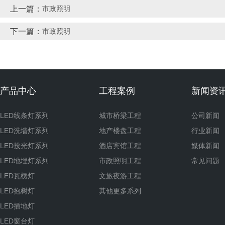
上一篇：
市政照明
下一篇：
市政照明
产品中心
工程案例
新闻资
LED线条灯系列
城市桥梁工程
公司新闻
LED洗墙灯系列
地产楼盘工程
行业新闻
LED投光灯系列
酒店宾馆工程
媒体新闻
LED地埋灯系列
市政照明工程
常见问题
LED瓦楞灯
文旅夜游工程
LED抱树灯
其他更多系列
LED插地灯
LED窗台灯