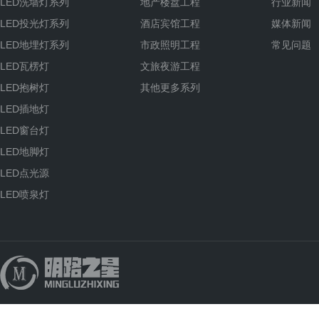
LED洗墙灯系列
地产楼盘工程
行业新闻
LED投光灯系列
酒店宾馆工程
媒体新闻
LED地埋灯系列
市政照明工程
常见问题
LED瓦楞灯
文旅夜游工程
LED抱树灯
其他更多系列
LED插地灯
LED窗台灯
LED地脚灯
LED点光源
LED喷泉灯