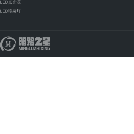
LED点光源
LED喷泉灯