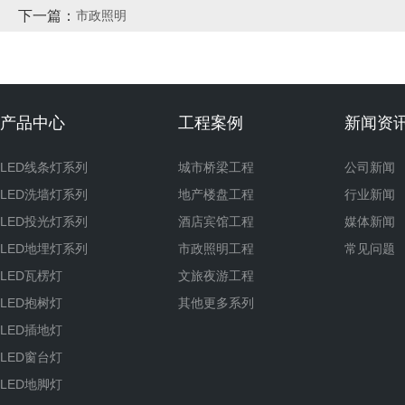
下一篇：
市政照明
产品中心
工程案例
新闻资
LED线条灯系列
城市桥梁工程
公司新闻
LED洗墙灯系列
地产楼盘工程
行业新闻
LED投光灯系列
酒店宾馆工程
媒体新闻
LED地埋灯系列
市政照明工程
常见问题
LED瓦楞灯
文旅夜游工程
LED抱树灯
其他更多系列
LED插地灯
LED窗台灯
LED地脚灯