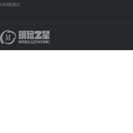
LED喷泉灯