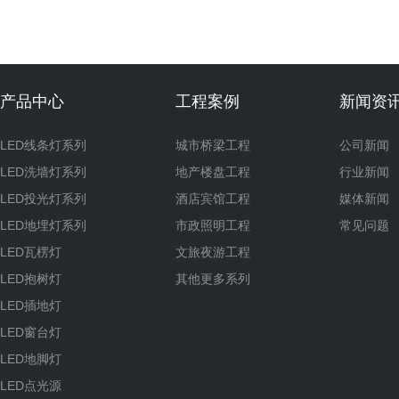
产品中心
工程案例
新闻资
LED线条灯系列
城市桥梁工程
公司新闻
LED洗墙灯系列
地产楼盘工程
行业新闻
LED投光灯系列
酒店宾馆工程
媒体新闻
LED地埋灯系列
市政照明工程
常见问题
LED瓦楞灯
文旅夜游工程
LED抱树灯
其他更多系列
LED插地灯
LED窗台灯
LED地脚灯
LED点光源