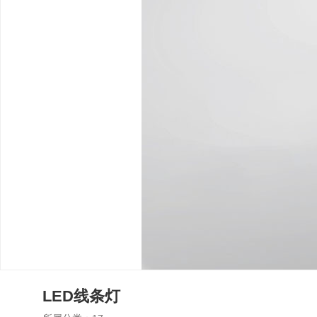
LED线条灯