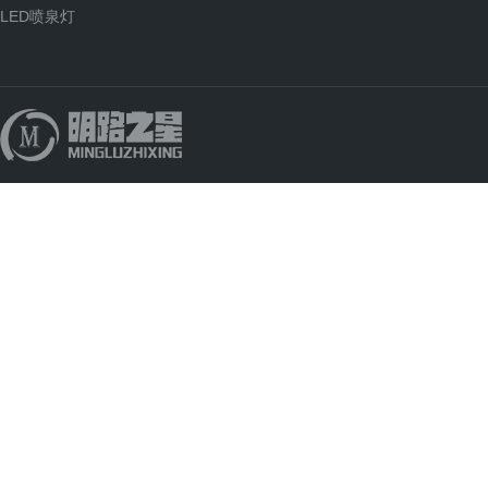
LED喷泉灯