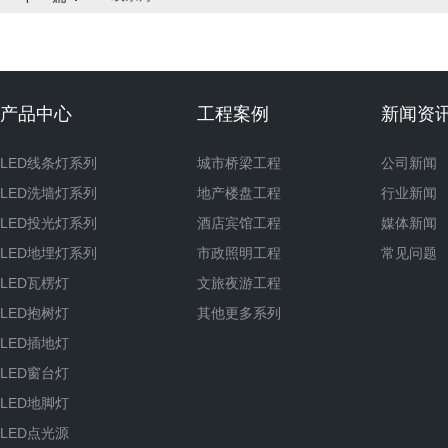
产品中心
工程案例
新闻资
LED线条灯系列
城市桥梁工程
公司新闻
LED洗墙灯系列
地产楼盘工程
行业新闻
LED投光灯系列
酒店宾馆工程
媒体新闻
LED地埋灯系列
市政照明工程
常见问题
LED瓦楞灯
文旅夜游工程
LED抱树灯
其他更多系列
LED插地灯
LED窗台灯
LED地脚灯
LED点光源