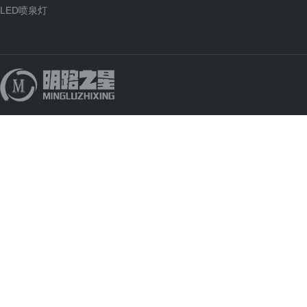
LED喷泉灯