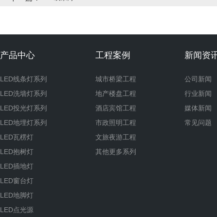
产品中心
工程案例
新闻资
LED线条灯系列
城市桥梁工程
公司新闻
LED洗墙灯系列
地产楼盘工程
行业新闻
LED投光灯系列
酒店宾馆工程
媒体新闻
LED地埋灯系列
市政照明工程
常见问题
LED瓦楞灯
文旅夜游工程
LED抱树灯
其他更多系列
LED插地灯
LED窗台灯
LED地脚灯
LED点光源