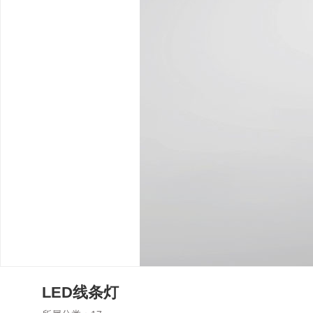
LED线条灯