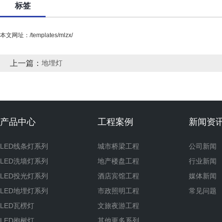
标签
本文网址：/templates/mlzx/
上一篇：
地埋灯
产品中心
工程案例
新闻资
LED线条灯系列
城市桥梁工程
公司新闻
LED洗墙灯系列
地产楼盘工程
行业新闻
LED投光灯系列
酒店宾馆工程
媒体新闻
LED地埋灯系列
市政照明工程
常见问题
LED瓦楞灯
文旅夜游工程
LED抱树灯
其他更多系列