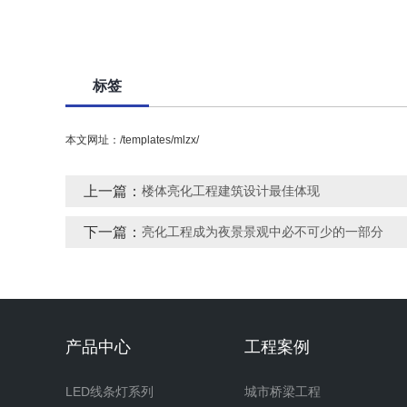
标签
本文网址：/templates/mlzx/
上一篇：
楼体亮化工程建筑设计最佳体现
下一篇：
亮化工程成为夜景景观中必不可少的一部分
产品中心
工程案例
LED线条灯系列
城市桥梁工程