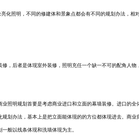
象亮化照明，不同的修建体和景象点都会有不同的规划办法，相
修，后者是体现室外装修，照明充任一个缺一不可的配角人物
业照明规划首要是考虑商业进口和立面的幕墙装修。进口的全
化规划办法，基本上是把立面能体现的的方位都体现进去。商业
划一般以线条体现和洗墙体现为主。