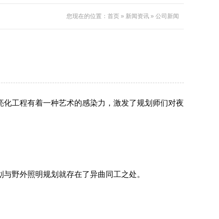
您现在的位置：
首页
»
新闻资讯
»
公司新闻
亮化工程
有着一种艺术的感染力，激发了规划师们对夜
划与野外照明规划就存在了异曲同工之处。