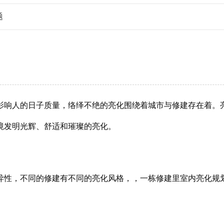
题
影响人的日子质量，络绎不绝的亮化围绕着城市与修建存在着。
境发明光辉、舒适和璀璨的亮化。
异性，不同的修建有不同的亮化风格，，一栋修建里室内亮化规